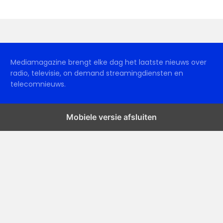
Mediamagazine brengt elke dag het laatste nieuws over
radio, televisie, on demand streamingdiensten en
telecomnieuws.
Mobiele versie afsluiten