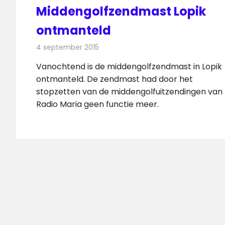
Middengolfzendmast Lopik
ontmanteld
4 september 2015
Redactie
Nieuws
,
Radionieuws
Vanochtend is de middengolfzendmast in Lopik
ontmanteld. De zendmast had door het
stopzetten van de middengolfuitzendingen van
Radio Maria geen functie meer.