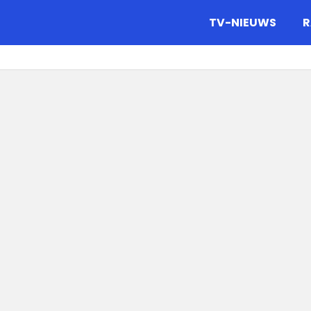
gazine.
TV-NIEUWS
R