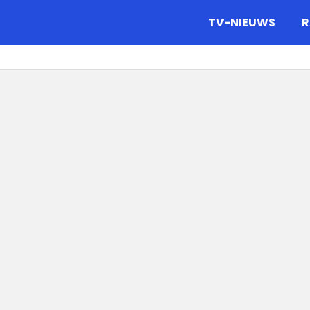
gazine.
TV-NIEUWS
R