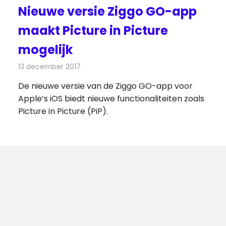
Nieuwe versie Ziggo GO-app
maakt Picture in Picture
mogelijk
13 december 2017
Redactie
Nieuws
,
Televisienieuws
De nieuwe versie van de Ziggo GO-app voor
Apple’s iOS biedt nieuwe functionaliteiten zoals
Picture in Picture (PiP).