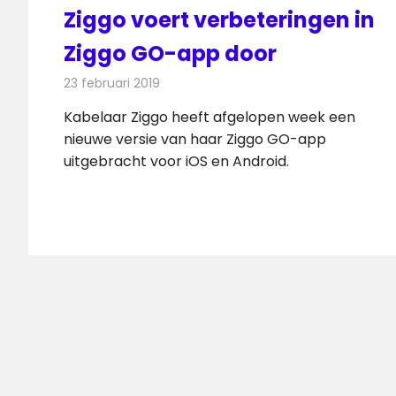
Ziggo voert verbeteringen in
Ziggo GO-app door
23 februari 2019
Redactie
Televisienieuws
Kabelaar Ziggo heeft afgelopen week een
nieuwe versie van haar Ziggo GO-app
uitgebracht voor iOS en Android.