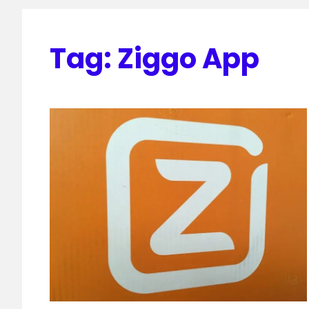
Tag:
Ziggo App