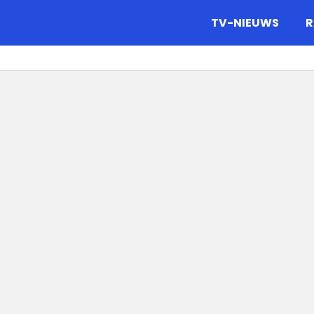
gazine.
TV-NIEUWS
R