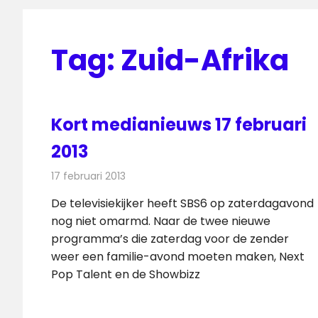
Tag:
Zuid-Afrika
Kort medianieuws 17 februari
2013
17 februari 2013
Redactie
Andere media over de media
De televisiekijker heeft SBS6 op zaterdagavond
nog niet omarmd. Naar de twee nieuwe
programma’s die zaterdag voor de zender
weer een familie-avond moeten maken, Next
Pop Talent en de Showbizz