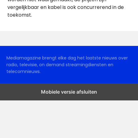
vergelijkbaar en kabel is ook concurrerend in de
toekomst.
Mediamagazine brengt elke dag het laatste nieuws over
radio, televisie, on demand streamingdiensten en
telecomnieuws.
Mobiele versie afsluiten