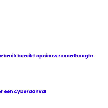
rbruik bereikt opnieuw recordhoogte
or een cyberaanval