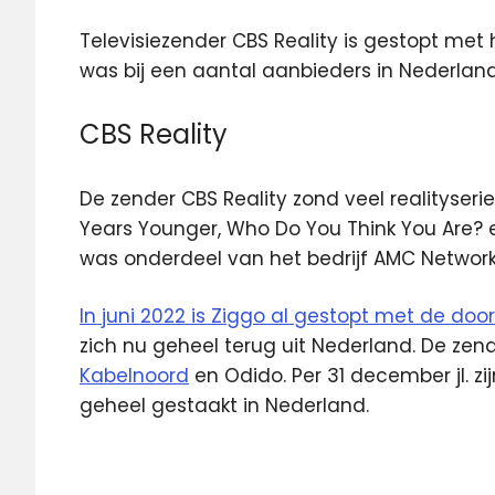
Televisiezender CBS Reality is gestopt met
was bij een aantal
aanbieders in Nederland 
CBS Reality
De zender CBS Reality zond veel realityseri
Years Younger, Who Do You Think You Are? en
was onderdeel van het bedrijf AMC Network
In juni 2022 is Ziggo al gestopt met de door
zich nu geheel terug uit Nederland. De zen
Kabelnoord
en Odido. Per 31 december jl. z
geheel gestaakt in Nederland.