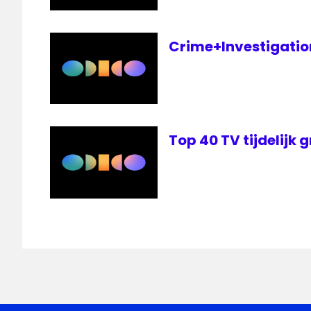
Crime+Investigation 
Top 40 TV tijdelijk g