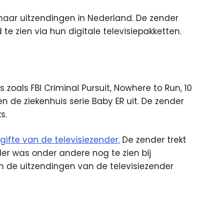
 haar uitzendingen in Nederland. De zender
te zien via hun digitale televisiepakketten.
es zoals
FBI Criminal Pursuit, Nowhere to Run, 10
 de ziekenhuis serie Baby ER uit. De zender
s.
gifte van de televisiezender.
De zender trekt
der was onder andere nog te zien bij
ijn de uitzendingen van de televisiezender