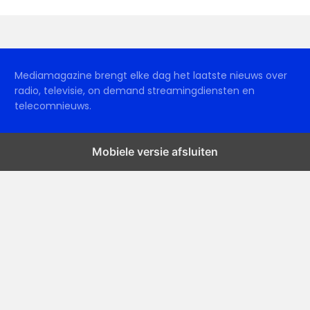
Mediamagazine brengt elke dag het laatste nieuws over
radio, televisie, on demand streamingdiensten en
telecomnieuws.
Mobiele versie afsluiten