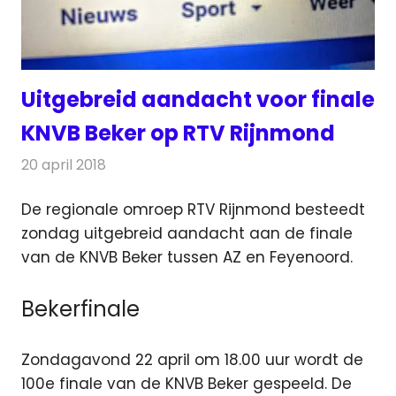
Uitgebreid aandacht voor finale
KNVB Beker op RTV Rijnmond
20 april 2018
Redactie
Nieuws
,
Televisienieuws
De regionale omroep RTV Rijnmond besteedt
zondag uitgebreid aandacht aan de finale
van de KNVB Beker tussen AZ en Feyenoord.
Bekerfinale
Zondagavond 22 april om 18.00 uur wordt de
100e finale van de KNVB Beker gespeeld. De