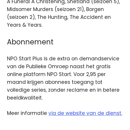
A Funeral A Christening, Shetland (seizoen 5),
Midsomer Murders (seizoen 21), Borgen
(seizoen 2), The Hunting, The Accident en
Years & Years.
Abonnement
NPO Start Plus is de extra on demandservice
van de Publieke Omroep naast het gratis
online platform NPO Start. Voor 2,95 per
maand krijgen abonnees toegang tot
volledige series, zonder reclame en in betere
beeldkwaliteit.
Meer informatie
via de website van de dienst.
NPO