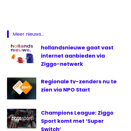
Start
NPO
Start
Plus
Meer nieuws...
Smeris
televisie
hollandsnieuwe gaat vast
internet aanbieden via
Ziggo-netwerk
Regionale tv-zenders nu te
zien via NPO Start
Champions League: Ziggo
Sport komt met ‘Super
Switch’