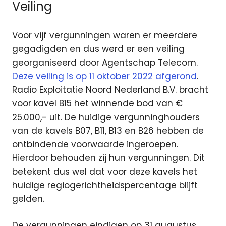
Veiling
Voor vijf vergunningen waren er meerdere
gegadigden en dus werd er een veiling
georganiseerd door Agentschap Telecom.
Deze veiling is op 11 oktober 2022 afgerond
.
Radio Exploitatie Noord Nederland B.V. bracht
voor kavel B15 het winnende bod van €
25.000,- uit. De huidige vergunninghouders
van de kavels B07, B11, B13 en B26 hebben de
ontbindende voorwaarde ingeroepen.
Hierdoor behouden zij hun vergunningen. Dit
betekent dus wel dat voor deze kavels het
huidige regiogerichtheidspercentage blijft
gelden.
De vergunningen eindigen op 31 augustus