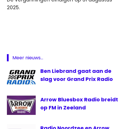
2025.
FM
Kavel
Regionale
radio
Meer nieuws...
Ben Liebrand gaat aan de
slag voor Grand Prix Radio
Arrow Bluesbox Radio breidt
op FM in Zeeland
Radio Noordzee en Arrow