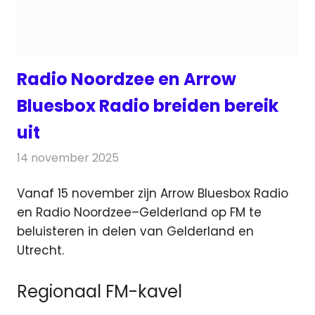
Radio Noordzee en Arrow
Bluesbox Radio breiden bereik
uit
14 november 2025
Redactie
Radionieuws
Vanaf 15 november zijn Arrow Bluesbox Radio
en Radio Noordzee–Gelderland op FM te
beluisteren in delen van Gelderland en
Utrecht.
Regionaal FM-kavel