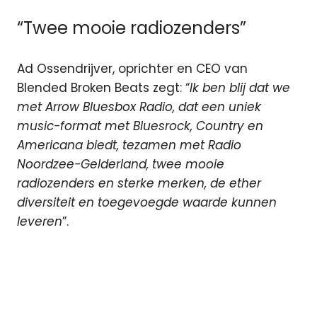
“Twee mooie radiozenders”
Ad Ossendrijver, oprichter en CEO van
Blended Broken Beats zegt: “
Ik ben blij dat we
met Arrow Bluesbox Radio, dat een uniek
music-format met Bluesrock, Country en
Americana biedt, tezamen met Radio
Noordzee-Gelderland, twee mooie
radiozenders en sterke merken, de ether
diversiteit en toegevoegde waarde kunnen
leveren
”.
Arrow
Bluesbox
Radio
Blended