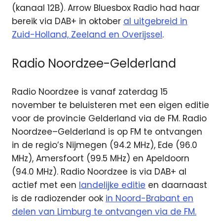
(kanaal 12B). Arrow Bluesbox Radio had haar
bereik via DAB+ in oktober
al uitgebreid in
Zuid-Holland, Zeeland en Overijssel
.
Radio Noordzee-Gelderland
Radio Noordzee is vanaf zaterdag 15
november te beluisteren met een eigen editie
voor de provincie Gelderland via de FM. Radio
Noordzee–Gelderland is op FM te ontvangen
in de regio’s Nijmegen (94.2 MHz), Ede (96.0
MHz), Amersfoort (99.5 MHz) en Apeldoorn
(94.0 MHz). Radio Noordzee is via DAB+ al
actief met een
landelijke editie
en daarnaast
is de radiozender ook
in Noord-Brabant en
delen van Limburg te ontvangen via de FM.