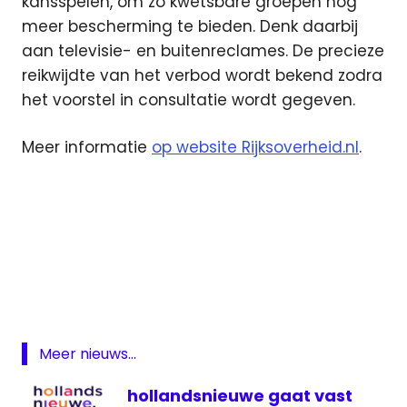
kansspelen, om zo kwetsbare groepen nog
meer bescherming te bieden. Denk daarbij
aan televisie- en buitenreclames. De precieze
reikwijdte van het verbod wordt bekend zodra
het voorstel in consultatie wordt gegeven.
Meer informatie
op website Rijksoverheid.nl
.
. PSV
livestream
gokreclame
Internet
televisie
Meer nieuws...
hollandsnieuwe gaat vast