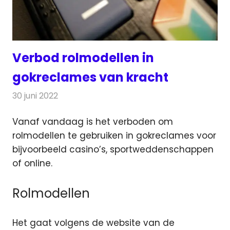
Verbod rolmodellen in
gokreclames van kracht
30 juni 2022
Redactie
Televisienieuws
Vanaf vandaag is het verboden om
rolmodellen te gebruiken in gokreclames voor
bijvoorbeeld casino’s, sportweddenschappen
of online.
Rolmodellen
Het gaat volgens de website van de