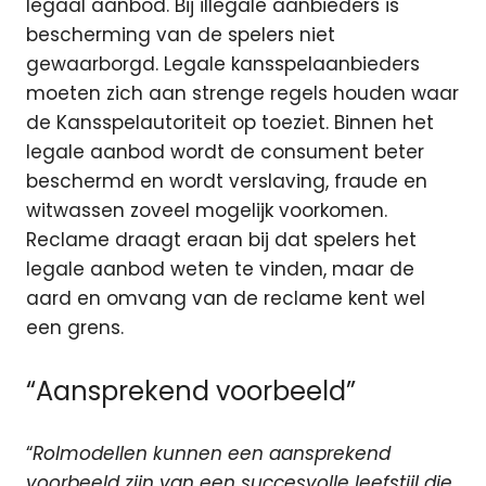
legaal aanbod. Bij illegale aanbieders is
bescherming van de spelers niet
gewaarborgd. Legale kansspelaanbieders
moeten zich aan strenge regels houden waar
de Kansspelautoriteit op toeziet. Binnen het
legale aanbod wordt de consument beter
beschermd en wordt verslaving, fraude en
witwassen zoveel mogelijk voorkomen.
Reclame draagt eraan bij dat spelers het
legale aanbod weten te vinden, maar de
aard en omvang van de reclame kent wel
een grens.
“Aansprekend voorbeeld”
“
Rolmodellen kunnen een aansprekend
voorbeeld zijn van een succesvolle leefstijl die