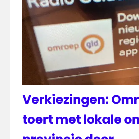
Verkiezingen: Om
toert met lokale 