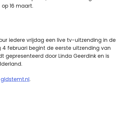
op 16 maart.
r iedere vrijdag een live tv-uitzending in de
 4 februari begint de eerste uitzending van
t gepresenteerd door Linda Geerdink en is
lderland.
p
gldstemt.nl
.