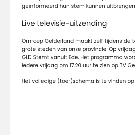
geïnformeerd hun stem kunnen uitbrengen 
Live televisie-uitzending
Omroep Gelderland maakt zelf tijdens de tou
grote steden van onze provincie. Op vrijdag
GLD Stemt vanuit Ede. Het programma word
iedere vrijdag om 17.20 uur te zien op TV Ge
Het volledige (toer)schema is te vinden o
Gelderland
lokale
omroep
Omroep
Gelderland