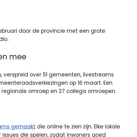
ebruari door de provincie met een grote
dio.
oen mee
, verspreid over 51 gemeenten, livestreams
meenteraadsverkiezingen op 16 maart. Een
 regionale omroep en 27 collega omroepen.
reams gemaakt
die online te zien zijn. Elke lokale
 issues die spelen, zodat inwoners goed