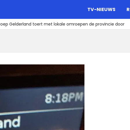
gazine.
TV-NIEUWS
R
oep Gelderland toert met lokale omroepen de provincie door