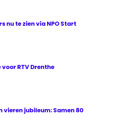
s nu te zien via NPO Start
 voor RTV Drenthe
 vieren jubileum: Samen 80