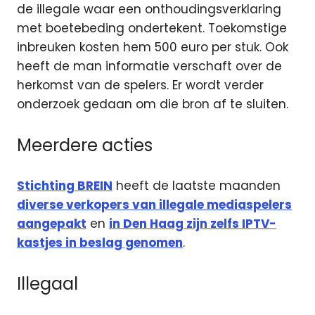
de illegale waar een onthoudingsverklaring
met boetebeding ondertekent. Toekomstige
inbreuken kosten hem 500 euro per stuk. Ook
heeft de man informatie verschaft over de
herkomst van de spelers. Er wordt verder
onderzoek gedaan om die bron af te sluiten.
Meerdere acties
Stichting BREIN
heeft de laatste maanden
diverse verkopers van illegale mediaspelers
aangepakt
en
in Den Haag zijn zelfs IPTV-
kastjes in beslag genomen
.
Illegaal