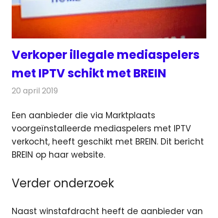
Verkoper illegale mediaspelers
met IPTV schikt met BREIN
20 april 2019
Redactie
Televisienieuws
Een aanbieder die via Marktplaats
voorgeïnstalleerde mediaspelers met IPTV
verkocht, heeft geschikt met BREIN. Dit bericht
BREIN op haar website.
Verder onderzoek
Naast winstafdracht heeft de aanbieder van