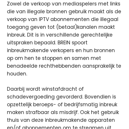
Zowel de verkoop van mediaspelers met links
die van illegale bronnen gebruik maakt als de
verkoop van IPTV abonnementen die illegaal
toegang geven tot (betaal)kanalen maakt
inbreuk. Dit is in verschillende gerechtelijke
uitspraken bepaald. BREIN spoort
inbreukmakende verkopers en hun bronnen
op om hen te stoppen en samen met
benadeelde rechthebbenden aansprakelijk te
houden.
Daarbij wordt winstafdracht of
schadevergoeding gevorderd. Bovendien is
opzettelijk beroeps- of bedrijfsmatig inbreuk
maken strafbaar als misdrijf. Ook het gebruik
thuis van deze inbreukmakende apparaten
en/of abonnementen om te streamen uit