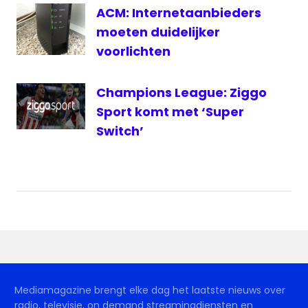
ACM: Internetaanbieders
moeten duidelijker
voorlichten
Champions League: Ziggo
Sport komt met ‘Super
Switch’
Mediamagazine brengt elke dag het laatste nieuws over
radio, televisie, on demand streamingdiensten en