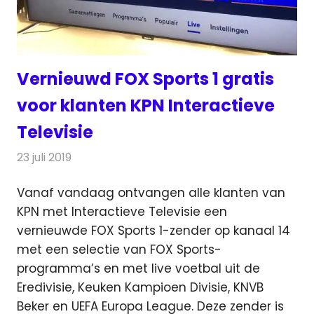
Vernieuwd FOX Sports 1 gratis
voor klanten KPN Interactieve
Televisie
23 juli 2019
Redactie
Televisienieuws
Vanaf vandaag ontvangen alle klanten van
KPN met Interactieve Televisie een
vernieuwde FOX Sports 1-zender op kanaal 14
met een selectie van FOX Sports-
programma’s en met live voetbal uit de
Eredivisie, Keuken Kampioen Divisie, KNVB
Beker en UEFA Europa League. Deze zender is