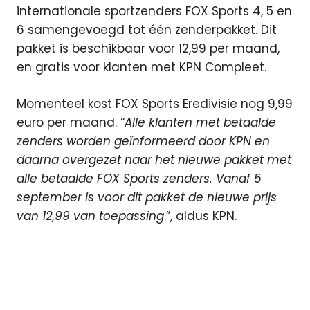
internationale sportzenders FOX Sports 4, 5 en
6 samengevoegd tot één zenderpakket. Dit
pakket is beschikbaar voor 12,99 per maand,
en gratis voor klanten met KPN Compleet.
Momenteel kost FOX Sports Eredivisie nog 9,99
euro per maand. “
Alle klanten met betaalde
zenders worden geïnformeerd door KPN en
daarna overgezet naar het nieuwe pakket met
alle betaalde FOX Sports zenders. Vanaf 5
september is voor dit pakket de nieuwe prijs
van 12,99 van
toepassing
.”, aldus KPN.
eredivisie
Fox
Sports