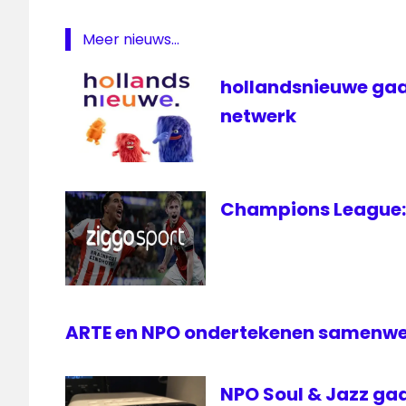
NPO1
Meer nieuws...
NPO2
NPO3
hollandsnieuwe gaa
omroep
netwerk
programmering
televisie
Champions League: 
ARTE en NPO ondertekenen samenw
NPO Soul & Jazz gaa