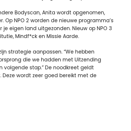
andere Bodyscan, Anita wordt opgenomen,
r. Op NPO 2 worden de nieuwe programma’s
 je eigen land uitgezonden. Nieuw op NPO 3
itutie, Mindf*ck en Missie Aarde.
zijn strategie aanpassen. “We hebben
orsprong die we hadden met Uitzending
 een volgende stap.” De noodkreet geldt
r. Deze wordt zeer goed bereikt met de