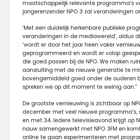
maatschappelijk relevante programma’s vo
jongerenzender NPO 3 zal veranderingen 
‘Met een duidelijk herkenbare publieke pro
veranderingen in de mediawereld’, aldus dir
‘wordt er door het jaar heen vaker vernieuw
geprogrammeerd en wordt er volop geëxp
die goed passen bij de NPO. We maken ruim
aansluiting met de nieuwe generatie te miss
bovengemiddeld goed onder de ouderen bov
spreken we op dit moment te weinig aan.”
De grootste vernieuwing is zichtbaar op N
december met veel nieuwe programma’s, spec
en met 34. Iedere televisieavond krijgt op 
nauw samengewerkt met NPO 3FM en komt e
online te gaan experimenteren met progra