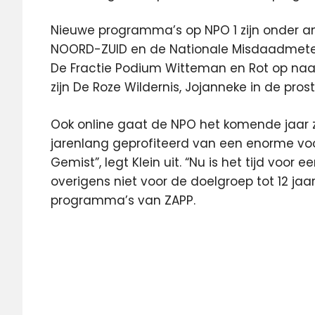
Nieuwe programma’s op NPO 1 zijn onder 
NOORD-ZUID en de Nationale Misdaadmete
De Fractie Podium Witteman en Rot op naar
zijn De Roze Wildernis, Jojanneke in de prost
Ook online gaat de NPO het komende jaar 
jarenlang geprofiteerd van een enorme vo
Gemist”, legt Klein uit. “Nu is het tijd voor
overigens niet voor de doelgroep tot 12 jaa
programma’s van ZAPP.
2015
media
medianieuws
NPO