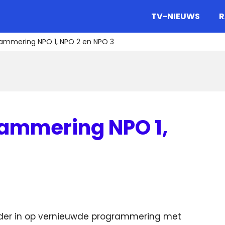
gazine.
TV-NIEUWS
R
ammering NPO 1, NPO 2 en NPO 3
ammering NPO 1,
erder in op vernieuwde programmering met