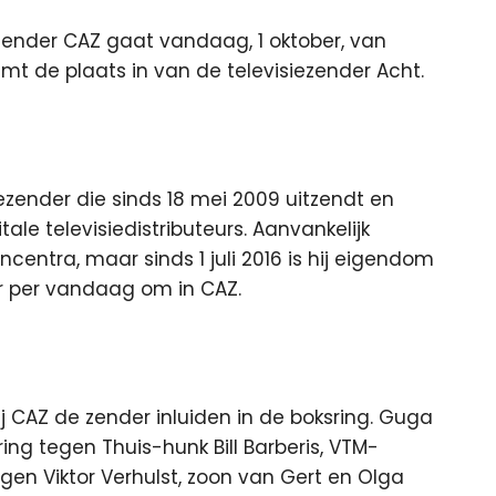
ender CAZ gaat vandaag, 1 oktober, van
mt de plaats in van de televisiezender Acht.
ezender die sinds 18 mei 2009 uitzendt en
ale televisiedistributeurs. Aanvankelijk
ntra, maar sinds 1 juli 2016 is hij eigendom
r per vandaag om in CAZ.
 CAZ de zender inluiden in de boksring. Guga
ring tegen Thuis-hunk Bill Barberis, VTM-
en Viktor Verhulst, zoon van Gert en Olga