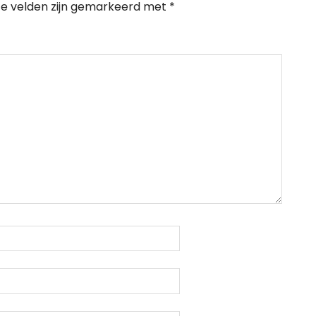
te velden zijn gemarkeerd met
*