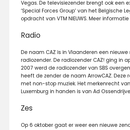
Vegas. De televisiezender brengt ook een e
‘Special Forces Group’ van het Belgische L
opdracht van VTM NIEUWS. Meer informatie
Radio
De naam CAZ is in Vlaanderen een nieuwe 
radiozender. De radiozender CAZ! ging in apr
2007 werd de radiozender van SBS overge
heeft de zender de naam ArrowCAZ. Deze ra
met non-stop muziek. Het merkenrecht van
Luxemburg in handen is van Ad Ossendrijve
Zes
Op 6 oktober gaat er weer een nieuwe zende