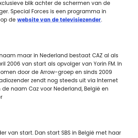
xclusieve blik achter de schermen van de
eger. Special Forces is een programma in
 op de
website van de televisiezender
.
naam maar in Nederland bestaat CAZ al als
il 2006 van start als opvolger van Yorin FM. In
nomen door de Arrow-groep en sinds 2009
diozender zendt nog steeds uit via Internet
 de naam Caz voor Nederland, België en
r
r van start. Dan start SBS in België met haar