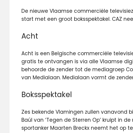
De nieuwe Vlaamse commerciële televisiez
start met een groot boksspektakel. CAZ nee
Acht
Acht is een Belgische commerciële televisi
gratis te ontvangen is via alle Vlaamse digit
behoorde de zender tot de mediagroep Conce
van Medialaan. Medialaan vormt de zende
Boksspektakel
Zes bekende Vlamingen zullen vanavond bij
Baúl van ‘Tegen de Sterren Op’ kruipt in de 
sportanker Maarten Breckx neemt het op teg