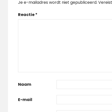
Je e-mailadres wordt niet gepubliceerd.
Vereis
Reactie
*
Naam
E-mail