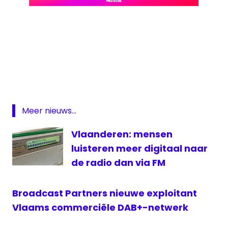
Nostalgie
Play
Nostalgie
Vlaanderen
Meer nieuws...
Vlaanderen: mensen
luisteren meer digitaal naar
de radio dan via FM
Broadcast Partners nieuwe exploitant
Vlaams commerciële DAB+-netwerk