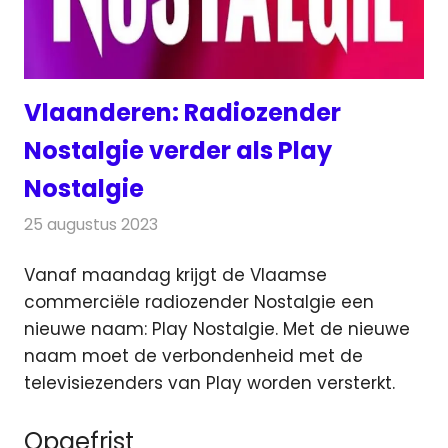
Vlaanderen: Radiozender
Nostalgie verder als Play
Nostalgie
25 augustus 2023
Redactie
Radionieuws
Vanaf maandag krijgt de Vlaamse
commerciële radiozender Nostalgie een
nieuwe naam: Play Nostalgie.
Met de nieuwe
naam moet de verbondenheid met de
televisiezenders van Play worden versterkt.
Opgefrist