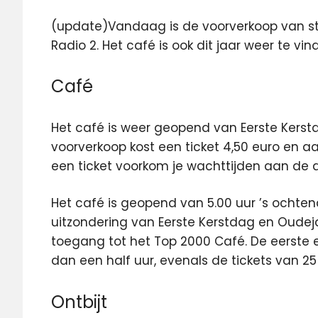
(update)Vandaag is de voorverkoop van s
Radio 2. Het café is ook dit jaar weer te vin
Café
Het café is weer geopend van Eerste Kerst
voorverkoop kost een ticket 4,50 euro en aa
een ticket voorkom je wachttijden aan de de
Het café is geopend van 5.00 uur ’s ochten
uitzondering van Eerste Kerstdag en Oudeja
toegang tot het Top 2000 Café. De eerste en
dan een half uur, evenals de tickets van 2
Ontbijt