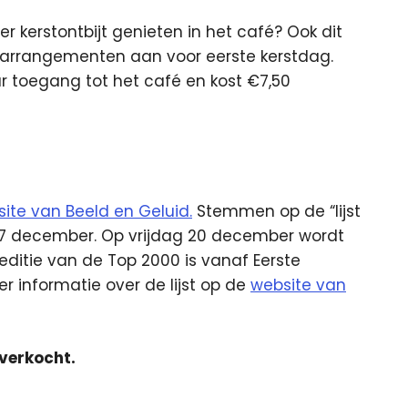
er kerstontbijt genieten in het café? Ook dit
t-arrangementen aan voor eerste kerstdag.
r toegang tot het café en kost €7,50
ite van Beeld en Geluid.
Stemmen op de “lijst
t 7 december. Op vrijdag 20 december wordt
 editie van de Top 2000 is vanaf Eerste
r informatie over de lijst op de
website van
tverkocht.