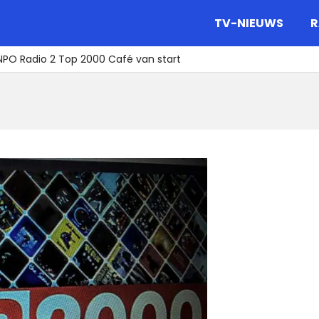
gazine.
TV-NIEUWS
R
NPO Radio 2 Top 2000 Café van start