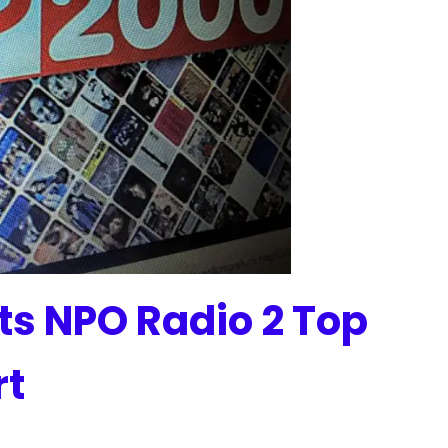
ts NPO Radio 2 Top
rt