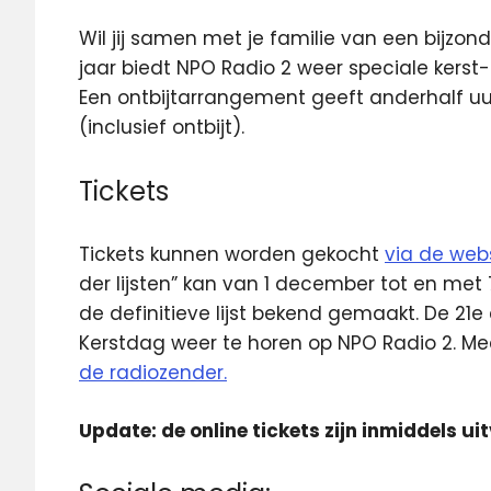
Wil jij samen met je familie van een bijzond
jaar biedt NPO Radio 2 weer speciale kers
Een ontbijtarrangement geeft anderhalf uu
(inclusief ontbijt).
Tickets
Tickets kunnen worden gekocht
via de webs
der lijsten” kan van 1 december tot en me
de definitieve lijst bekend gemaakt. De 21e
Kerstdag weer te horen op NPO Radio 2. Mee
de radiozender.
Update: de online tickets zijn inmiddels ui