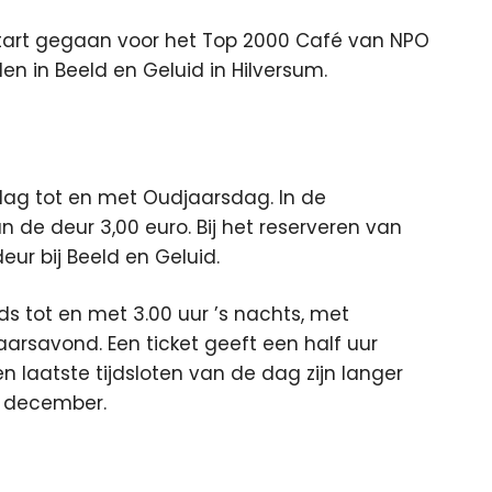
tart gegaan voor het Top 2000 Café van NPO
den in Beeld en Geluid in Hilversum.
dag tot en met Oudjaarsdag. In de
n de deur 3,00 euro. Bij het reserveren van
ur bij Beeld en Geluid.
ds tot en met 3.00 uur ’s nachts, met
arsavond. Een ticket geeft een half uur
 laatste tijdsloten van de dag zijn langer
5 december.