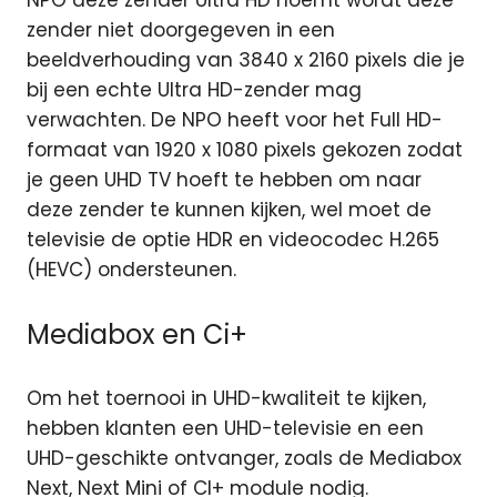
NPO deze zender Ultra HD noemt wordt deze
zender niet doorgegeven in een
beeldverhouding van 3840 x 2160 pixels die je
bij een echte Ultra HD-zender mag
verwachten. De NPO heeft voor het Full HD-
formaat van 1920 x 1080 pixels gekozen zodat
je geen UHD TV hoeft te hebben om naar
deze zender te kunnen kijken, wel moet de
televisie de optie HDR en videocodec H.265
(HEVC) ondersteunen.
Mediabox en Ci+
Om het toernooi in UHD-kwaliteit te kijken,
hebben klanten een UHD-televisie en een
UHD-geschikte ontvanger, zoals de Mediabox
Next, Next Mini of CI+ module nodig.