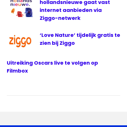
hollandsnieuwe gaat vast
internet aanbieden via
Ziggo-netwerk
‘Love Nature’ tijdelijk gratis te
zien bij Ziggo
Uitreiking Oscars live te volgen op
Filmbox