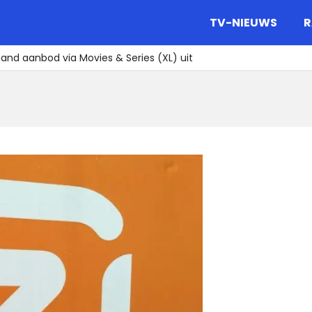
gazine.
TV-NIEUWS
R
and aanbod via Movies & Series (XL) uit