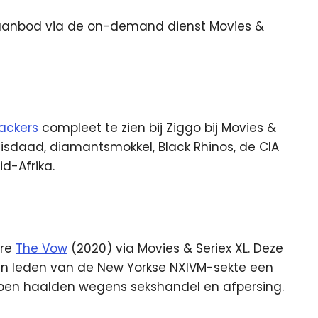
 aanbod via de on-demand dienst Movies &
ackers
compleet te zien bij Ziggo bij Movies &
isdaad, diamantsmokkel, Black Rhinos, de CIA
id-Afrika.
ire
The Vow
(2020) via Movies & Seriex XL. Deze
an leden van de New Yorkse NXIVM-sekte een
oppen haalden wegens sekshandel en afpersing.