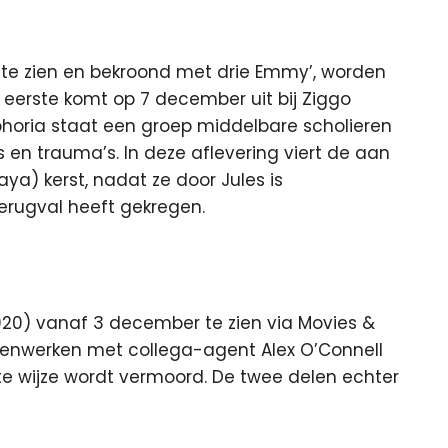
ar te zien en bekroond met drie Emmy’, worden
 eerste komt op 7 december uit bij Ziggo
uphoria staat een groep middelbare scholieren
s en trauma’s. In deze aflevering viert de aan
) kerst, nadat ze door Jules is
erugval heeft gekregen.
20) vanaf 3 december te zien via Movies &
enwerken met collega-agent Alex O’Connell
 wijze wordt vermoord. De twee delen echter