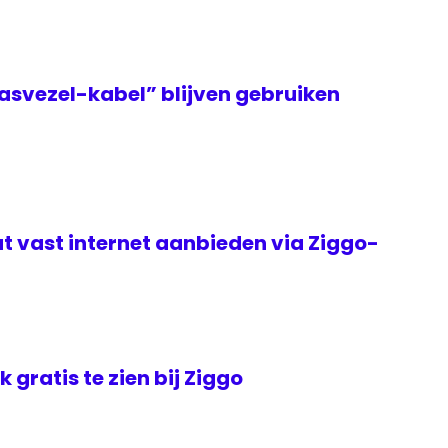
asvezel-kabel” blijven gebruiken
t vast internet aanbieden via Ziggo-
jk gratis te zien bij Ziggo