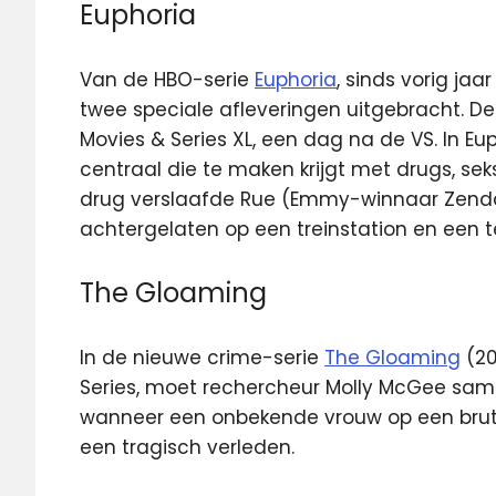
Euphoria
Van de HBO-serie
Euphoria
, sinds vorig ja
twee speciale afleveringen uitgebracht. De
Movies & Series XL, een dag na de VS. In E
centraal die te maken krijgt met drugs, sek
drug verslaafde Rue (Emmy-winnaar Zendaya
achtergelaten op een treinstation en een t
The Gloaming
In de nieuwe crime-serie
The Gloaming
(20
Series, moet rechercheur Molly McGee sam
wanneer een onbekende vrouw op een brute
een tragisch verleden.