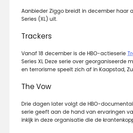
Aanbieder Ziggo breidt in december haar
Series (XL) uit.
Trackers
Vanaf 18 december is de HBO-actieserie
Tr
Series XL Deze serie over georganiseerde m
en terrorisme speelt zich af in Kaapstad, Zu
The Vow
Drie dagen later volgt de HBO-documenta
serie geeft aan de hand van ervaringen v
inkijk in deze organisatie die de krantenk