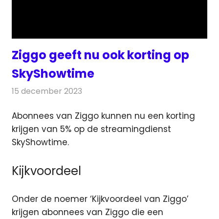
Ziggo geeft nu ook korting op
SkyShowtime
15 december 2023
Redactie
Televisienieuws
Abonnees van Ziggo kunnen nu een korting
krijgen van 5% op de streamingdienst
SkyShowtime.
Kijkvoordeel
Onder de noemer ‘Kijkvoordeel van Ziggo’
krijgen abonnees van Ziggo die een