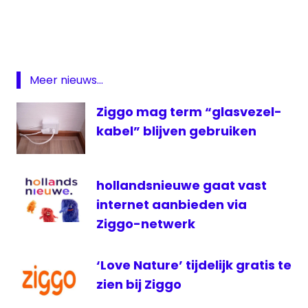
korting
SkyShowtime
ziggo
Meer nieuws...
Ziggo mag term “glasvezel-
kabel” blijven gebruiken
hollandsnieuwe gaat vast
internet aanbieden via
Ziggo-netwerk
‘Love Nature’ tijdelijk gratis te
zien bij Ziggo