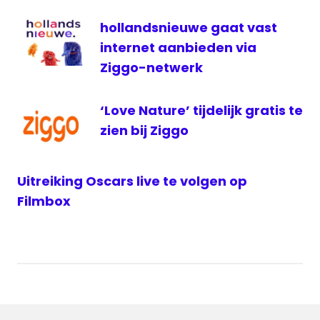
hollandsnieuwe gaat vast
internet aanbieden via
Ziggo-netwerk
‘Love Nature’ tijdelijk gratis te
zien bij Ziggo
Uitreiking Oscars live te volgen op
Filmbox