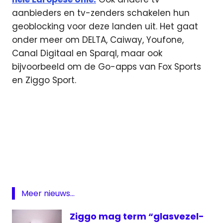
aanbieders en tv-zenders schakelen hun
geoblocking voor deze landen uit. Het gaat
onder meer om DELTA, Caiway, Youfone,
Canal Digitaal en Sparql, maar ook
bijvoorbeeld om de Go-apps van Fox Sports
en Ziggo Sport.
App
Europese
Unie
geoblocking
On
Meer nieuws...
Demand
Ziggo mag term “glasvezel-
ziggo