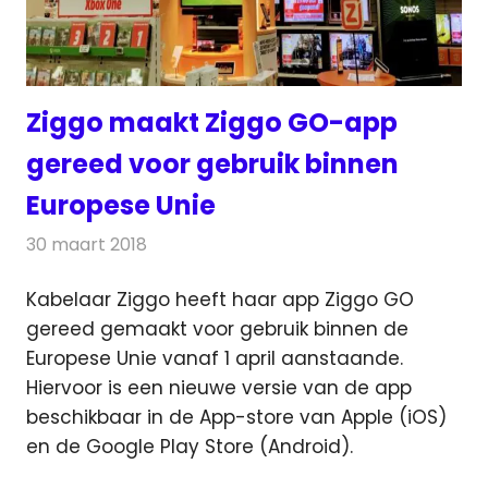
Ziggo maakt Ziggo GO-app
gereed voor gebruik binnen
Europese Unie
30 maart 2018
Redactie
Nieuws
,
Televisienieuws
Kabelaar Ziggo heeft haar app Ziggo GO
gereed gemaakt voor gebruik binnen de
Europese Unie vanaf 1 april aanstaande.
Hiervoor is een nieuwe versie van de app
beschikbaar in de App-store van Apple (iOS)
en de Google Play Store (Android).