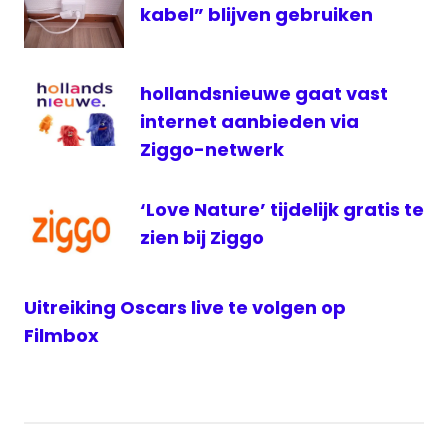
kabel” blijven gebruiken
Ziggo
GO
hollandsnieuwe gaat vast
internet aanbieden via
Ziggo-netwerk
‘Love Nature’ tijdelijk gratis te
zien bij Ziggo
Uitreiking Oscars live te volgen op
Filmbox