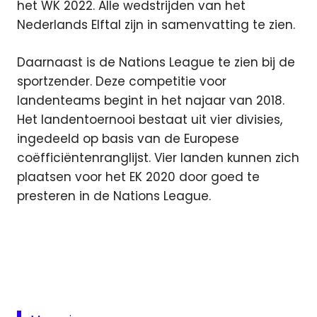
het WK 2022. Alle wedstrijden van het
Nederlands Elftal zijn in samenvatting te zien.
Daarnaast is de Nations League te zien bij de
sportzender. Deze competitie voor
landenteams begint in het najaar van 2018.
Het landentoernooi bestaat uit vier divisies,
ingedeeld op basis van de Europese
coëfficiëntenranglijst. Vier landen kunnen zich
plaatsen voor het EK 2020 door goed te
presteren in de Nations League.
fa
cup
Serie
A
voetbal