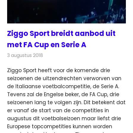
Ziggo Sport breidt aanbod uit
met FA Cup en Serie A
3 augustus 2018
Redactie
Televisienieuws
Ziggo Sport heeft voor de komende drie
seizoenen de uitzendrechten verworven van
de Italiaanse voetbalcompetitie, de Serie A.
Tevens zal de Engelse beker, de FA Cup
, drie
seizoenen lang te volgen zijn. Dit betekent dat
er vanaf de start van de competities in
augustus dit voetbalseizoen maar liefst drie
Europese topcompetities kunnen worden