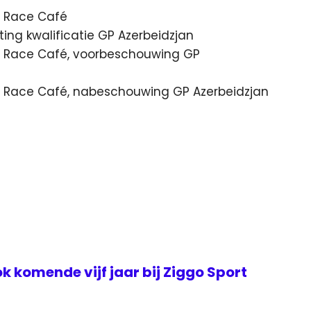
rt Race Café
ting kwalificatie GP Azerbeidzjan
rt Race Café, voorbeschouwing GP
rt Race Café, nabeschouwing GP Azerbeidzjan
k komende vijf jaar bij Ziggo Sport