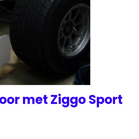
oor met Ziggo Sport