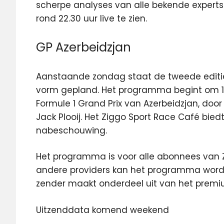
scherpe analyses van alle bekende experts.
rond 22.30 uur live te zien.
GP Azerbeidzjan
Aanstaande zondag staat de tweede editie 
vorm gepland. Het programma begint om 1
Formule 1 Grand Prix van Azerbeidzjan, doo
Jack Plooij. Het Ziggo Sport Race Café bied
nabeschouwing.
Het programma is voor alle abonnees van Zi
andere providers kan het programma worde
zender maakt onderdeel uit van het premiu
Uitzenddata komend weekend