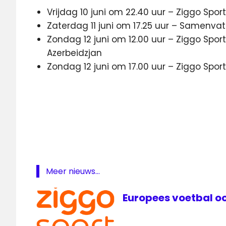
Vrijdag 10 juni om 22.40 uur – Ziggo Spo
Zaterdag 11 juni om 17.25 uur – Samenvat
Zondag 12 juni om 12.00 uur – Ziggo Spo
Azerbeidzjan
Zondag 12 juni om 17.00 uur – Ziggo Spo
Formule
1
Grand
Prix
Race
Café
Meer nieuws...
Ziggo
Sport
Europees voetbal oo