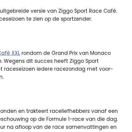
uitgebreide versie van Ziggo Sport Race Café.
ceseizoen te zien op de sportzender.
Café XXL
rondom de Grand Prix van Monaco
n. Wegens dit succes heeft Ziggo Sport
et raceseizoen iedere racezondag met voor-
n.
zonden en trakteert raceliefhebbers vanaf een
eschouwing op de Formule 1-race van die dag.
 uur na afloop van de race samenvattingen en