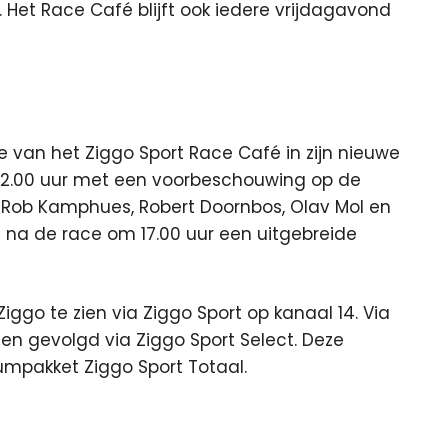
 Het Race Café blijft ook iedere vrijdagavond
van het Ziggo Sport Race Café in zijn nieuwe
2.00 uur met een voorbeschouwing op de
r Rob Kamphues, Robert Doornbos, Olav Mol en
t na de race om 17.00 uur een uitgebreide
ggo te zien via Ziggo Sport op kanaal 14. Via
n gevolgd via Ziggo Sport Select. Deze
mpakket Ziggo Sport Totaal.