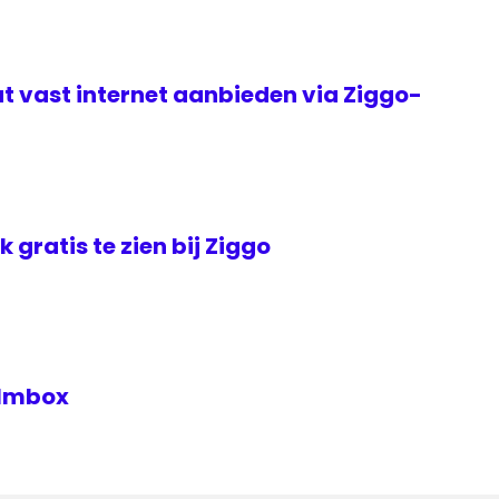
t vast internet aanbieden via Ziggo-
jk gratis te zien bij Ziggo
Filmbox