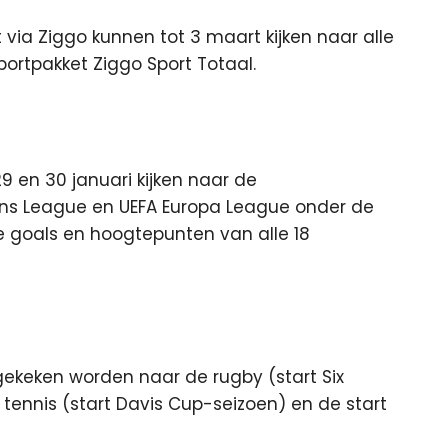
via Ziggo kunnen tot 3 maart kijken naar alle
ortpakket Ziggo Sport Totaal.
9 en 30 januari kijken naar de
ons League en UEFA Europa League onder de
e goals en hoogtepunten van alle 18
ekeken worden naar de rugby (start Six
tennis (start Davis Cup-seizoen) en de start