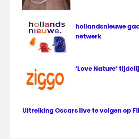
hollandsnieuwe gaa
netwerk
‘Love Nature’ tijdeli
Uitreiking Oscars live te volgen op 