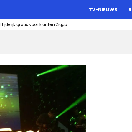
gazine.
TV-NIEUWS
R
tijdelijk gratis voor klanten Ziggo