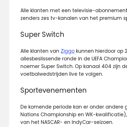
Alle klanten met een televisie-abonnement 
zenders zes tv-kanalen van het premium sp
Super Switch
Alle klanten van
Ziggo
kunnen hierdoor op 2
allesbeslissende ronde in de UEFA Champi
noemer Super Switch. Op kanaal 404 zijn d
voetbalwedstrijden live te volgen.
Sportevenementen
De komende periode kan er onder andere g
Nations Championship en WK-kwalificatie), 
van het NASCAR- en IndyCar-seizoen.