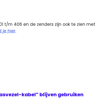
01 t/m 406 en de zenders zijn ook te zien met
d je hier
.
asvezel-kabel” blijven gebruiken