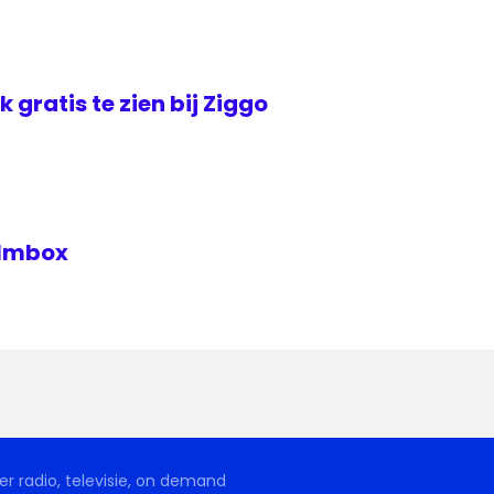
jk gratis te zien bij Ziggo
Filmbox
r radio, televisie, on demand