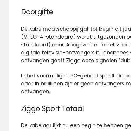
Doorgifte
De kabelmaatschappij gaf tot begin dit jaar
(MPEG-4-standaard) wordt uitgezonden ook
standaard) door. Aangezien er in het vo
digitale televisie-ontvangers bij abonnees
ontvangen geeft Ziggo deze signalen “dubb
In het voormalige UPC-gebied speelt dit pr
daar in bruikleen zijn er geen ontvangers 
ontvangen.
Ziggo Sport Totaal
De kabelaar lijkt nu een begin te hebben 