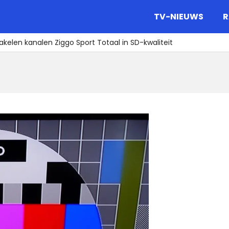
gazine.
TV-NIEUWS
R
kelen kanalen Ziggo Sport Totaal in SD-kwaliteit