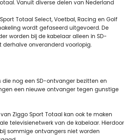
otaal. Vanuit diverse delen van Nederland
ort Totaal Select, Voetbal, Racing en Golf
chakeling wordt gefaseerd uitgevoerd. De
der worden bij de kabelaar alleen in SD-
ft derhalve onveranderd voorlopig.
die nog een SD-ontvanger bezitten en
ngen een nieuwe ontvanger tegen gunstige
 van Ziggo Sport Totaal kan ook te maken
ale televisienetwerk van de kabelaar. Hierdoor
bij sommige ontvangers niet worden
raagd.