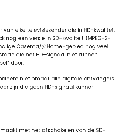
 van elke televisiezender die in HD-kwaliteit
 nog een versie in SD-kwaliteit (MPEG-2-
ormalige Casema/@Home-gebied nog veel
 staan die het HD-signaal niet kunnen
el” door.
obleem niet omdat alle digitale ontvangers
meer zijn die geen HD-signaal kunnen
gemaakt met het afschakelen van de SD-