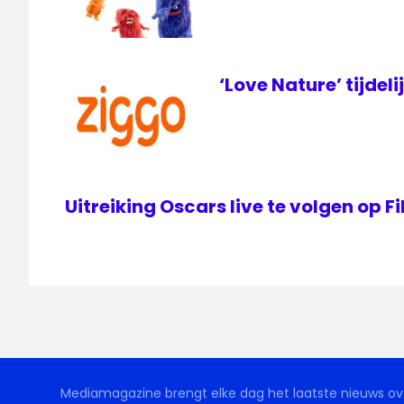
‘Love Nature’ tijdeli
Uitreiking Oscars live te volgen op 
Mediamagazine brengt elke dag het laatste nieuws ove