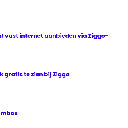
t vast internet aanbieden via Ziggo-
jk gratis te zien bij Ziggo
Filmbox