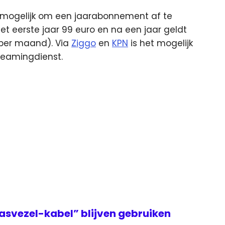
 mogelijk om een jaarabonnement af te
et eerste jaar 99 euro en na een jaar geldt
 per maand). Via
Ziggo
en
KPN
is het mogelijk
reamingdienst.
asvezel-kabel” blijven gebruiken