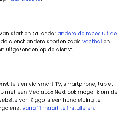
van start en zal onder
andere de races uit de
de dienst andere sporten zoals
voetbal
en
den uitgezonden op de dienst.
st te zien via smart TV, smartphone, tablet
ggo met een Mediabox Next ook mogelijk om de
website van Ziggo is een handleiding te
ngdienst
vanaf 1 maart te installeren
.