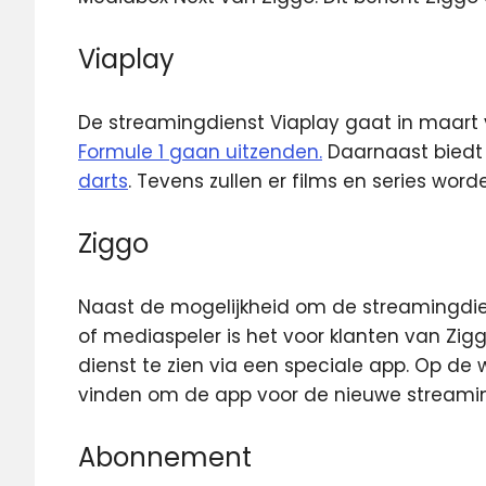
Viaplay
De streamingdienst Viaplay gaat in maart 
Formule 1 gaan uitzenden.
Daarnaast biedt 
darts
. Tevens zullen er films en series wor
Ziggo
Naast de mogelijkheid om de streamingdien
of mediaspeler is het voor klanten van Zi
dienst te zien via een speciale app. Op de 
vinden om de app voor de nieuwe streami
Abonnement