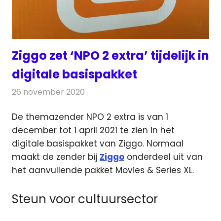
Ziggo zet ‘NPO 2 extra’ tijdelijk in
digitale basispakket
26 november 2020
Redactie
Televisienieuws
De themazender NPO 2 extra is van 1
december tot 1 april 2021 te zien in het
digitale basispakket van Ziggo.
Normaal
maakt de zender bij
Ziggo
onderdeel uit van
het aanvullende pakket Movies & Series XL.
Steun voor cultuursector