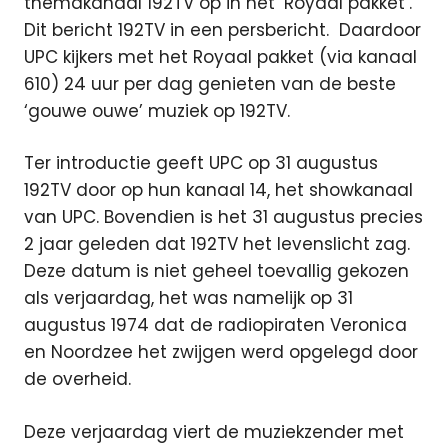
themakanaal 192TV op in het ‘Royaal pakket’.
Dit bericht 192TV in een persbericht.
Daardoor
UPC kijkers met het Royaal pakket (via kanaal
610) 24 uur per dag genieten van de beste
‘gouwe ouwe’ muziek op 192TV.
Ter introductie geeft UPC op 31 augustus
192TV door op hun kanaal 14, het showkanaal
van UPC. Bovendien is het 31 augustus precies
2 jaar geleden dat 192TV het levenslicht zag.
Deze datum is niet geheel toevallig gekozen
als verjaardag, het was namelijk op 31
augustus 1974 dat de radiopiraten Veronica
en Noordzee het zwijgen werd opgelegd door
de overheid.
Deze verjaardag viert de muziekzender met