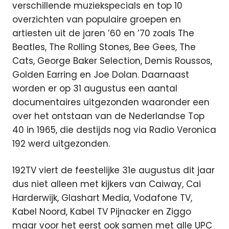
verschillende muziekspecials en top 10
overzichten van populaire groepen en
artiesten uit de jaren ’60 en ’70 zoals The
Beatles, The Rolling Stones, Bee Gees, The
Cats, George Baker Selection, Demis Roussos,
Golden Earring en Joe Dolan. Daarnaast
worden er op 31 augustus een aantal
documentaires uitgezonden waaronder een
over het ontstaan van de Nederlandse Top
40 in 1965, die destijds nog via Radio Veronica
192 werd uitgezonden.
192TV viert de feestelijke 31e augustus dit jaar
dus niet alleen met kijkers van Caiway, Cai
Harderwijk, Glashart Media, Vodafone TV,
Kabel Noord, Kabel TV Pijnacker en Ziggo
maar voor het eerst ook samen met alle UPC