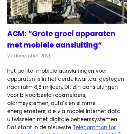
ACM: “Grote groei apparaten
met mobiele aansluiting”
27 december 2021
Redactie
Telecom
Het aantal mobiele aansluitingen voor
apparaten is in het derde kwartaal gestegen
naar ruim 8,8 miljoen.
Dit zijn aansluitingen
voor bijvoorbeeld rookmelders,
alarmsystemen, auto’s en slimme
energiemeters, die via mobiel internet data
uitwisselen met digitale beheerssystemen.
Dat staat in de nieuwste
Telecommonitor