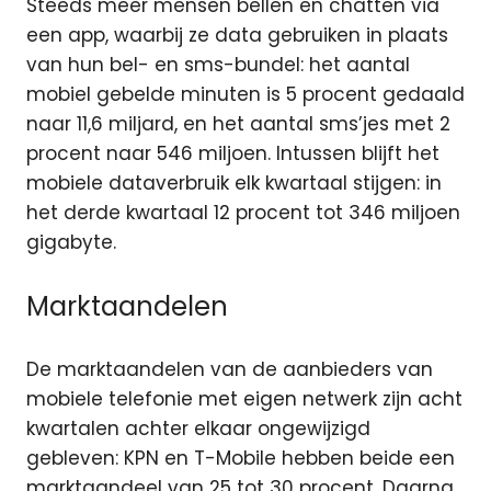
Steeds meer mensen bellen en chatten via
een app, waarbij ze data gebruiken in plaats
van hun bel- en sms-bundel: het aantal
mobiel gebelde minuten is 5 procent gedaald
naar 11,6 miljard, en het aantal sms’jes met 2
procent naar 546 miljoen. Intussen blijft het
mobiele dataverbruik elk kwartaal stijgen: in
het derde kwartaal 12 procent tot 346 miljoen
gigabyte.
Marktaandelen
De marktaandelen van de aanbieders van
mobiele telefonie met eigen netwerk zijn acht
kwartalen achter elkaar ongewijzigd
gebleven: KPN en T-Mobile hebben beide een
marktaandeel van 25 tot 30 procent. Daarna