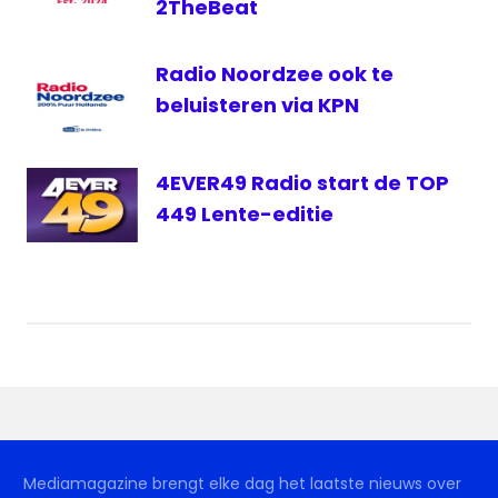
2TheBeat
Radio Noordzee ook te
beluisteren via KPN
4EVER49 Radio start de TOP
449 Lente-editie
Mediamagazine brengt elke dag het laatste nieuws over