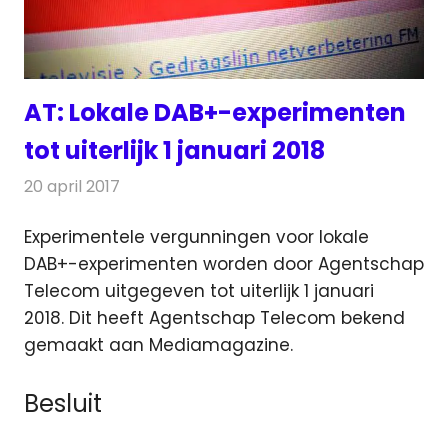
AT: Lokale DAB+-experimenten
tot uiterlijk 1 januari 2018
20 april 2017
Redactie
Nieuws
,
Radionieuws
Experimentele vergunningen voor lokale
DAB+-experimenten worden door Agentschap
Telecom uitgegeven tot uiterlijk 1 januari
2018.
Dit heeft Agentschap Telecom bekend
gemaakt aan Mediamagazine.
Besluit