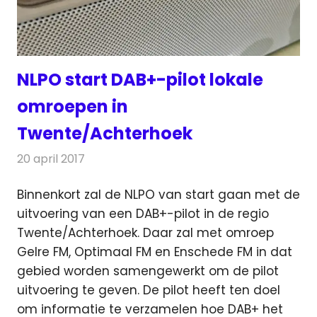
NLPO start DAB+-pilot lokale
omroepen in
Twente/Achterhoek
20 april 2017
Redactie
Nieuws
,
Radionieuws
Binnenkort zal de NLPO van start gaan met de
uitvoering van een DAB+-pilot in de regio
Twente/Achterhoek.
Daar zal met omroep
Gelre FM, Optimaal FM en Enschede FM in dat
gebied worden samengewerkt om de pilot
uitvoering te geven. De pilot heeft ten doel
om informatie te verzamelen hoe DAB+ het