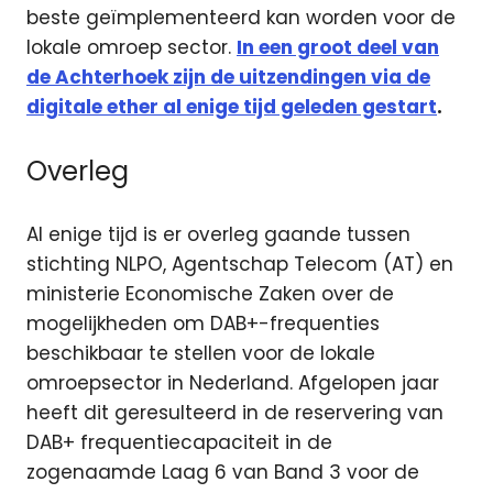
beste geïmplementeerd kan worden voor de
lokale omroep sector.
In een groot deel van
de Achterhoek zijn de uitzendingen via de
digitale ether al enige tijd geleden gestart
.
Overleg
Al enige tijd is er overleg gaande tussen
stichting NLPO, Agentschap Telecom (AT) en
ministerie Economische Zaken over de
mogelijkheden om DAB+-frequenties
beschikbaar te stellen voor de lokale
omroepsector in Nederland. Afgelopen jaar
heeft dit geresulteerd in de reservering van
DAB+ frequentiecapaciteit in de
zogenaamde Laag 6 van Band 3 voor de