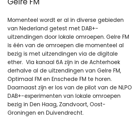
Gelre FM
Momenteel wordt er al in diverse gebieden
van Nederland getest met DAB+-
uitzendingen door lokale omroepen. Gelre FM
is één van de omroepen die momenteel al
bezig is met uitzendingen via de digitale
ether. Via kanaal 6A zijn in de Achterhoek
derhalve al de uitzendingen van Gelre FM,
Optimaal FM en Enschede FM te horen.
Daarnaast zijn er los van de pilot van de NLPO
DAB+-experimenten van lokale omroepen
bezig in Den Haag, Zandvoort, Oost-
Groningen en Duivendrecht.
Agentschap
Telecom