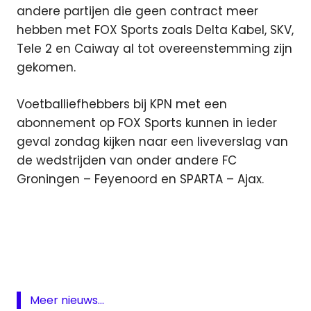
andere partijen die geen contract meer
hebben met FOX Sports zoals Delta Kabel, SKV,
Tele 2 en Caiway al tot overeenstemming zijn
gekomen.
Voetballiefhebbers bij KPN met een
abonnement op FOX Sports kunnen in ieder
geval zondag kijken naar een liveverslag van
de wedstrijden van onder andere FC
Groningen – Feyenoord en SPARTA – Ajax.
Basispakket
deal
doorgifte
ezine
Meer nieuws...
Fox