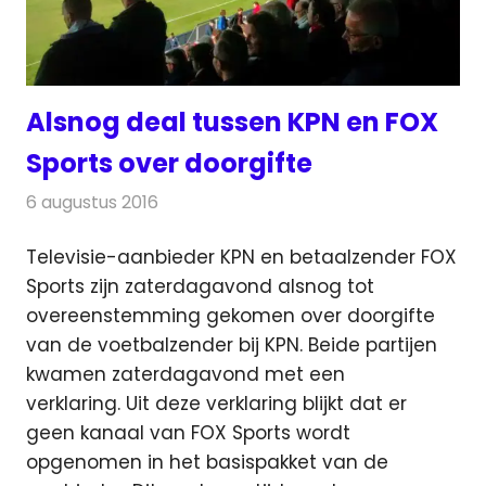
Alsnog deal tussen KPN en FOX
Sports over doorgifte
6 augustus 2016
Redactie
Nieuws
,
Televisienieuws
Televisie-aanbieder KPN en betaalzender FOX
Sports zijn zaterdagavond alsnog tot
overeenstemming gekomen over doorgifte
van de voetbalzender bij KPN.
Beide partijen
kwamen zaterdagavond met een
verklaring. Uit deze verklaring blijkt dat er
geen kanaal van FOX Sports wordt
opgenomen in het basispakket van de