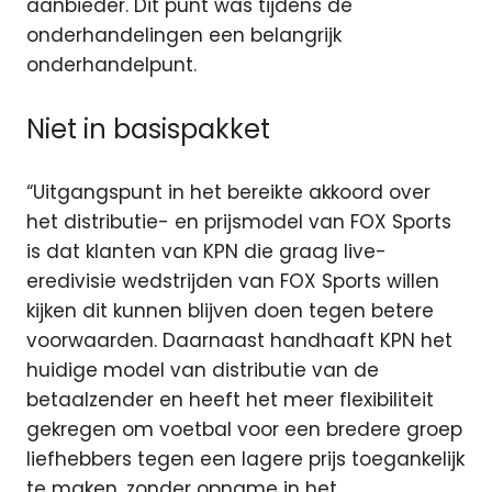
aanbieder. Dit punt was tijdens de
onderhandelingen een belangrijk
onderhandelpunt.
Niet in basispakket
“Uitgangspunt in het bereikte akkoord over
het distributie- en prijsmodel van FOX Sports
is dat klanten van KPN die graag live-
eredivisie wedstrijden van FOX Sports willen
kijken dit kunnen blijven doen tegen betere
voorwaarden. Daarnaast handhaaft KPN het
huidige model van distributie van de
betaalzender en heeft het meer flexibiliteit
gekregen om voetbal voor een bredere groep
liefhebbers tegen een lagere prijs toegankelijk
te maken, zonder opname in het