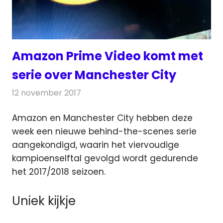
Amazon Prime Video komt met
serie over Manchester City
12 november 2017
Redactie
Nieuws
,
Televisienieuws
Amazon en Manchester City hebben deze
week een nieuwe behind-the-scenes serie
aangekondigd, waarin het viervoudige
kampioenselftal gevolgd wordt
gedurende
het 2017/2018 seizoen.
Uniek kijkje