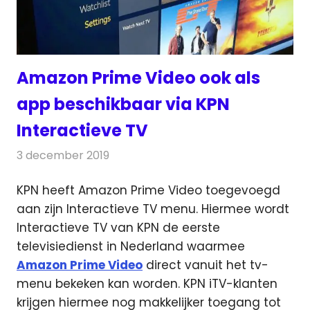
Amazon Prime Video ook als
app beschikbaar via KPN
Interactieve TV
3 december 2019
Redactie
On-demand
,
Televisienieuws
KPN heeft Amazon Prime Video toegevoegd
aan zijn Interactieve TV menu. Hiermee wordt
Interactieve TV van KPN de
eerste
televisiedienst in Nederland waarmee
Amazon Prime Video
direct vanuit het tv-
menu bekeken kan worden. KPN iTV-klanten
krijgen hiermee nog makkelijker toegang tot