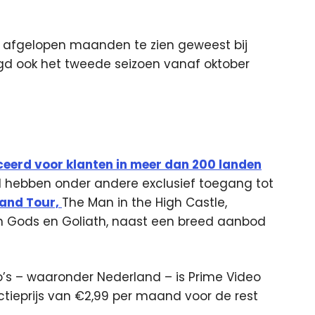
is afgelopen maanden te zien geweest bij
gd ook het tweede seizoen vanaf oktober
eerd voor klanten in meer dan 200 landen
nd hebben onder andere exclusief toegang tot
and Tour,
The Man in the High Castle,
an Gods en Goliath, naast een breed aanbod
o’s – waaronder Nederland – is Prime Video
tieprijs van €2,99 per maand voor de rest