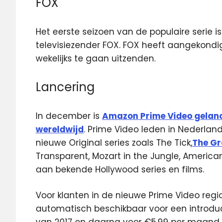
FOX
Het eerste seizoen van de populaire serie 
televisiezender FOX. FOX heeft aangekondi
wekelijks te gaan uitzenden.
Lancering
In december is
Amazon Prime Video gelanc
wereldwijd
. Prime Video leden in Nederla
nieuwe Original series zoals The Tick,
The Gr
Transparent, Mozart in the Jungle, Americ
aan bekende Hollywood series en films.
Voor klanten in de nieuwe Prime Video regi
automatisch beschikbaar voor een introduc