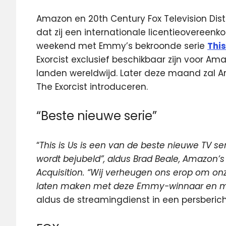
Amazon en 20th Century Fox Television Di
dat zij een internationale licentieovereen
weekend met Emmy’s bekroonde serie
This
Exorcist exclusief beschikbaar zijn voor A
landen wereldwijd. Later deze maand zal A
The Exorcist introduceren.
“Beste nieuwe serie”
“
This is Us is een van de beste nieuwe TV ser
wordt bejubeld”, aldus Brad Beale, Amazon’s
Acquisition. “Wij verheugen ons erop om on
laten maken met deze Emmy-winnaar en met 
aldus de streamingdienst in een persberich