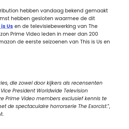
stribution hebben vandaag bekend gemaakt
komst hebben gesloten
waarmee de dit
 is Us
en de televisiebewerking van The
mazon Prime Video leden in meer dan 200
mazon de eerste seizoenen van This is Us en
ies, die zowel door kijkers als recensenten
 Vice President Worldwide Television
ze Prime Video members exclusief kennis te
de spectaculaire horrorserie The Exorcist
.”,
t.