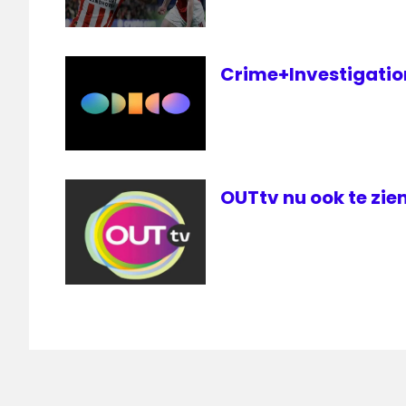
Crime+Investigation 
OUTtv nu ook te zien