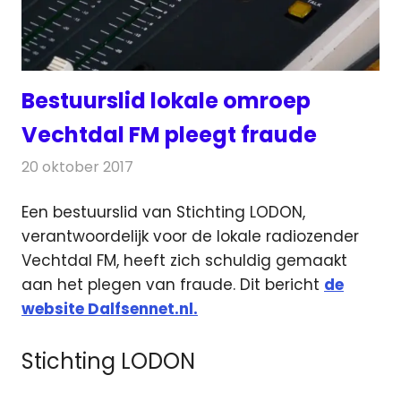
Bestuurslid lokale omroep
Vechtdal FM pleegt fraude
20 oktober 2017
Redactie
Nieuws
Een bestuurslid van Stichting LODON,
verantwoordelijk voor de lokale radiozender
Vechtdal FM, heeft zich schuldig gemaakt
aan het plegen van fraude.
Dit bericht
de
website Dalfsennet.nl.
Stichting LODON