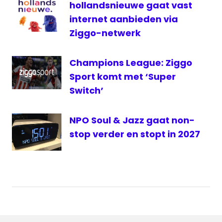
hollandsnieuwe gaat vast
Vechtdal
internet aanbieden via
FM
Ziggo-netwerk
Vechtdal
NL
Champions League: Ziggo
Sport komt met ‘Super
Switch’
NPO Soul & Jazz gaat non-
stop verder en stopt in 2027