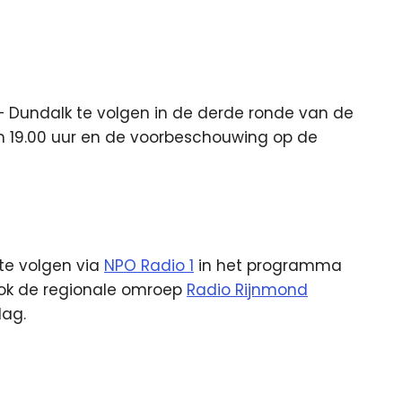
 – Dundalk te volgen in de derde ronde van de
m 19.00 uur en de voorbeschouwing op de
 te volgen via
NPO Radio 1
in het programma
ook de regionale omroep
Radio Rijnmond
lag.