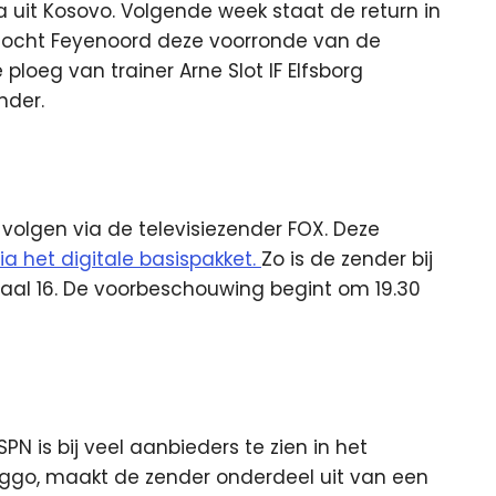
 uit Kosovo. Volgende week staat de return in
ocht Feyenoord deze voorronde van de
ploeg van trainer Arne Slot IF Elfsborg
nder.
e volgen via de televisiezender FOX. Deze
ia het digitale basispakket.
Zo is de zender bij
kanaal 16. De voorbeschouwing begint om 19.30
SPN is bij veel aanbieders te zien in het
 Ziggo, maakt de zender onderdeel uit van een