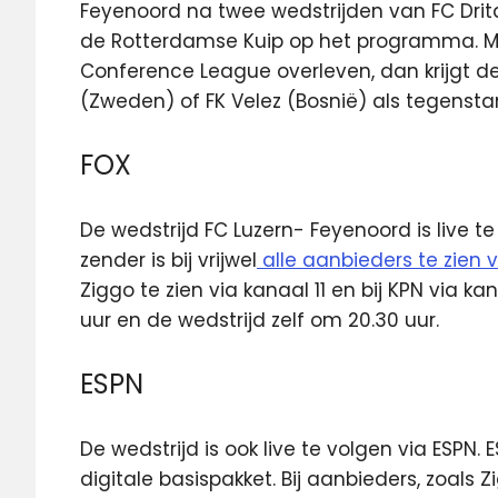
Feyenoord na twee wedstrijden van FC Drita
de Rotterdamse Kuip op het programma. M
Conference League overleven, dan krijgt de 
(Zweden) of FK Velez (Bosnië) als tegensta
FOX
De wedstrijd FC Luzern- Feyenoord is live t
zender is bij vrijwel
alle aanbieders te zien v
Ziggo te zien via kanaal 11 en bij KPN via 
uur en de wedstrijd zelf om 20.30 uur.
ESPN
De wedstrijd is ook live te volgen via ESPN. E
digitale basispakket. Bij aanbieders, zoals