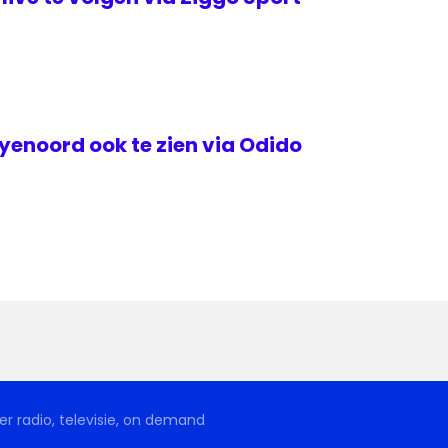
yenoord ook te zien via Odido
r radio, televisie, on demand