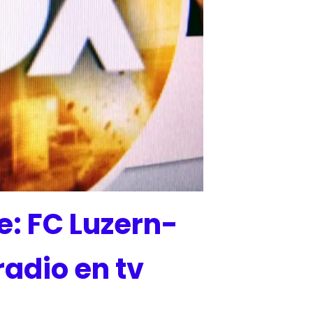
: FC Luzern-
radio en tv