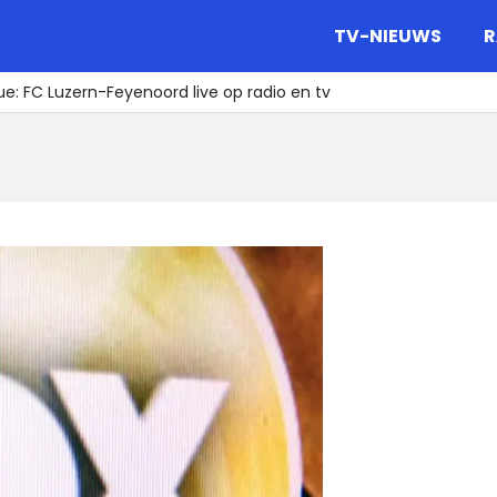
gazine.
TV-NIEUWS
R
: FC Luzern-Feyenoord live op radio en tv