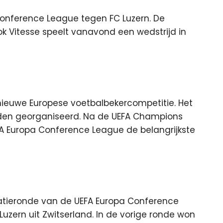
onference League tegen FC Luzern. De
k Vitesse speelt vanavond een wedstrijd in
nieuwe Europese voetbalbekercompetitie. Het
orden georganiseerd. Na de UEFA Champions
A Europa Conference League de belangrijkste
catieronde van de UEFA Europa Conference
Luzern uit Zwitserland. In de vorige ronde won