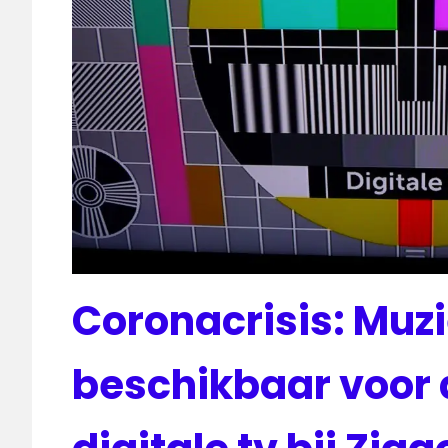
Coronacrisis: Muz
beschikbaar voor 