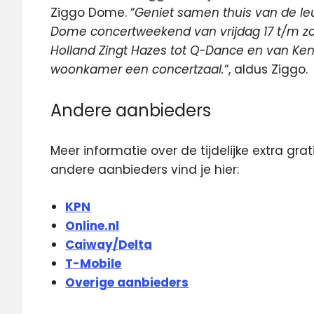
Ziggo Dome. “
Geniet samen thuis van de le
Dome concertweekend van vrijdag 17 t/m zon
Holland Zingt Hazes tot Q-Dance en van Kens
woonkamer een concertzaal.
“, aldus Ziggo.
Andere aanbieders
Meer informatie over de tijdelijke extra gr
andere aanbieders vind je hier:
KPN
Online.nl
Caiway/Delta
T-Mobile
Overige aanbieders