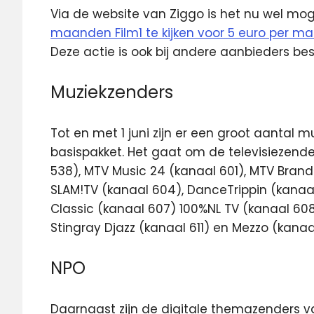
Via de website van Ziggo is het nu wel moge
maanden Film1 te kijken voor 5 euro per m
Deze actie is ook bij andere aanbieders b
Muziekzenders
Tot en met 1 juni zijn er een groot aantal m
basispakket. Het gaat om de televisiezende
538), MTV Music 24 (kanaal 601), MTV Brand
SLAM!TV (kanaal 604), DanceTrippin (kanaal 
Classic (kanaal 607) 100%NL TV (kanaal 608
Stingray Djazz (kanaal 611) en Mezzo (kanaal
NPO
Daarnaast zijn de digitale themazenders v