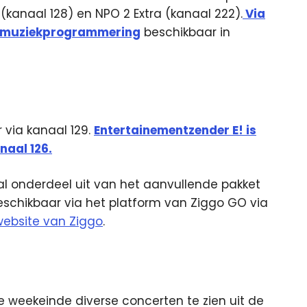
(kanaal 128) en NPO 2 Extra (kanaal 222).
Via
le muziekprogrammering
beschikbaar in
r via kanaal 129.
Entertainementzender E! is
naal 126.
 onderdeel uit van het aanvullende pakket
beschikbaar via het platform van Ziggo GO via
website van Ziggo
.
de weekeinde diverse concerten te zien uit de