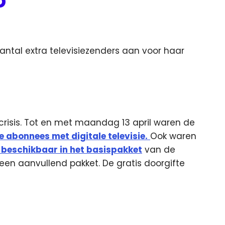
o
ntal extra televisiezenders aan voor haar
risis. Tot en met maandag 13 april waren de
e abonnees met digitale televisie.
Ook waren
 beschikbaar in het basispakket
van de
en aanvullend pakket. De gratis doorgifte