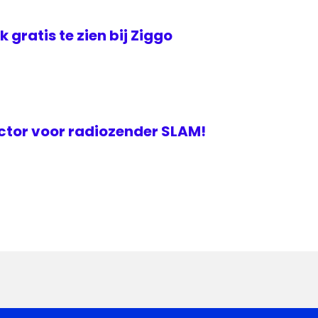
jk gratis te zien bij Ziggo
ctor voor radiozender SLAM!