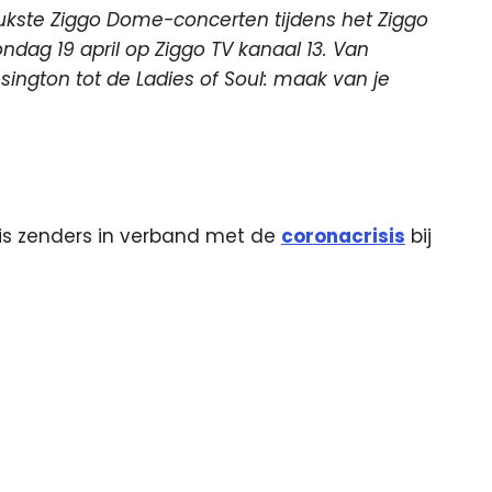
ukste Ziggo Dome-concerten tijdens het Ziggo
dag 19 april op Ziggo TV kanaal 13. Van
ington tot de Ladies of Soul: maak van je
atis zenders in verband met de
coronacrisis
bij