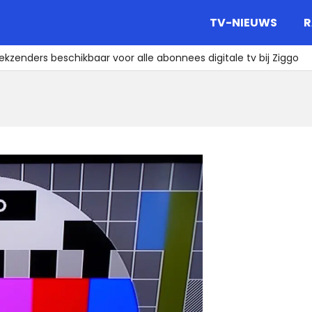
gazine.
TV-NIEUWS
R
ekzenders beschikbaar voor alle abonnees digitale tv bij Ziggo