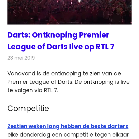
Darts: Ontknoping Premier
League of Darts live op RTL 7
23 mei 2019
Redactie
Televisienieuws
Vanavond is de ontknoping te zien van de
Premier League of Darts. De ontknoping is live
te volgen via RTL 7.
Competitie
Zestien weken lang hebben de beste darters
elke donderdag een competitie tegen elkaar