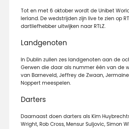
Tot en met 6 oktober wordt de Unibet World
Ierland. De wedstrijden zijn live te zien op R
dartliefhebber uitwijken naar RTLZ.
Landgenoten
In Dublin zullen zes landgenoten aan de o
Gerwen die daar als nummer één van de we
van Barneveld, Jeffrey de Zwaan, Jermai
Noppert meespelen.
Darters
Daarnaast doen darters als Kim Huybrechts
Wright, Rob Cross, Mensur Suljovic, Simon W