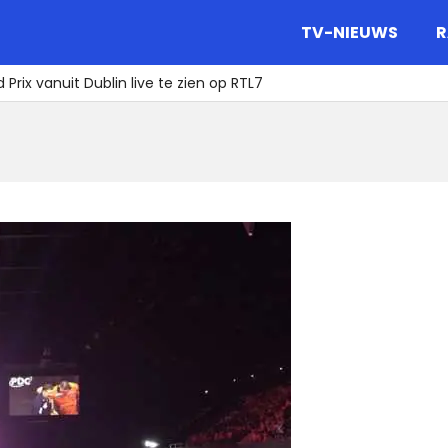
gazine.
TV-NIEUWS
R
 Prix vanuit Dublin live te zien op RTL7