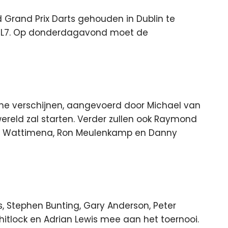
 Grand Prix Darts gehouden in Dublin te
TL7.
Op donderdagavond moet de
che verschijnen, aangevoerd door Michael van
reld zal starten. Verder zullen ook Raymond
ne Wattimena, Ron Meulenkamp en Danny
, Stephen Bunting, Gary Anderson, Peter
hitlock en Adrian Lewis mee aan het toernooi.