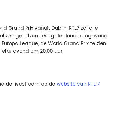
d Grand Prix vanuit Dublin. RTL7 zal alle
t als enige uitzondering de donderdagavond.
 Europa League, de World Grand Prix te zien
el elke avond om 20.00 uur.
etaalde livestream op de
website van RTL 7