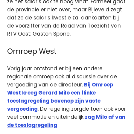
ze het salaris ook te hoog vindt. Formeel gaat
de provincie er niet over, maar Bijleveld zegt
dat ze de salaris kwestie zal aankaarten bij
de voorzitter van de Raad van Toezicht van
RTV Oost: Gaston Sporre.
Omroep West
Vorig jaar ontstond er bij een andere
regionale omroep ook al discussie over de
vergoeding van de directeur.
Bij Omroep
West kreeg Gerard Milo een flinke
toeslagregeling bovenop zijn vaste
vergoeding
. De regeling zorgde toen ook voor
veel commotie en uiteindelijk
zag Milo af van
de toeslagregeling