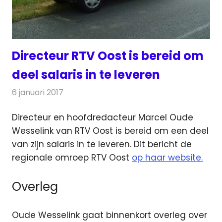
Directeur RTV Oost is bereid om
deel salaris in te leveren
6 januari 2017
Redactie
Nieuws
,
Radionieuws
,
Televisienieuws
Directeur en hoofdredacteur Marcel Oude
Wesselink van RTV Oost is bereid om een deel
van zijn salaris in te leveren. Dit bericht de
regionale omroep RTV Oost
op haar website.
Overleg
Oude Wesselink gaat binnenkort overleg over