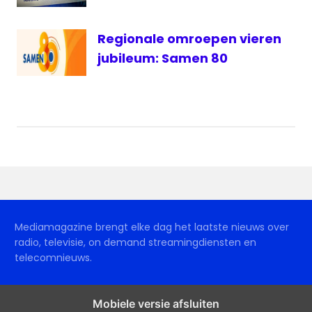
Regionale omroepen vieren
jubileum: Samen 80
Mediamagazine brengt elke dag het laatste nieuws over
radio, televisie, on demand streamingdiensten en
telecomnieuws.
Mobiele versie afsluiten