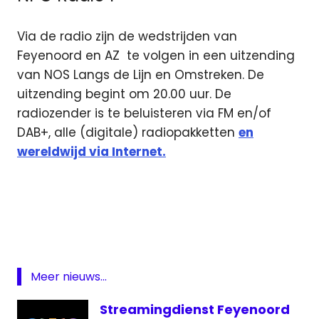
Via de radio zijn de wedstrijden van
Feyenoord en AZ te volgen in een uitzending
van NOS Langs de Lijn en Omstreken. De
uitzending begint om 20.00 uur. De
radiozender is te beluisteren via FM en/of
DAB+, alle (digitale) radiopakketten
en
wereldwijd via Internet.
AZ
AZ
livestream
Europa
League
Meer nieuws...
Feyenoord
Streamingdienst Feyenoord
Feyenoord