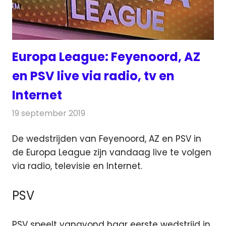
Europa League: Feyenoord, AZ
en PSV live via radio, tv en
Internet
19 september 2019
Redactie
Televisienieuws
De wedstrijden van Feyenoord, AZ en PSV in
de Europa League zijn vandaag live te volgen
via radio, televisie en Internet.
PSV
PSV speelt vanavond haar eerste wedstrijd in