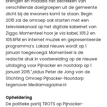
brengen en middels het betrekken van
verschillende doelgroepen uit de gemeente
dicht bij de inwoners komt te staan. Begin
2015 zal de omroep ook starten met een
televisiekanaal op het digitale kabelnet van
Ziggo. Momenteel hoor je via kabel, 105.2 en
105.6FM en internet muziek en gepresenteerde
programma’s. Lokaal nieuws wordt op 1
januari toegevoegd. Momenteel is de
redactie druk in voorbereiding op de nieuwe
uitdaging voor Pijnacker en nootdorp op 1
januari 2015.”,aldus Peter de Jong van de
Stichting Omroep Pijnacker-Nootdorp
tegenover Mediamagazine.nl
Opheldering
De politieke partij TROTS op Pijnacker-