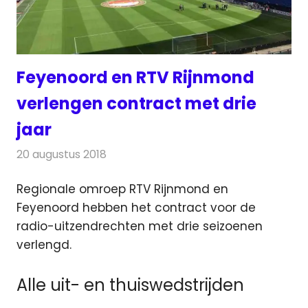
Feyenoord en RTV Rijnmond
verlengen contract met drie
jaar
20 augustus 2018
Redactie
Radionieuws
Regionale omroep RTV Rijnmond en
Feyenoord hebben het contract voor de
radio-uitzendrechten met drie seizoenen
verlengd.
Alle uit- en thuiswedstrijden