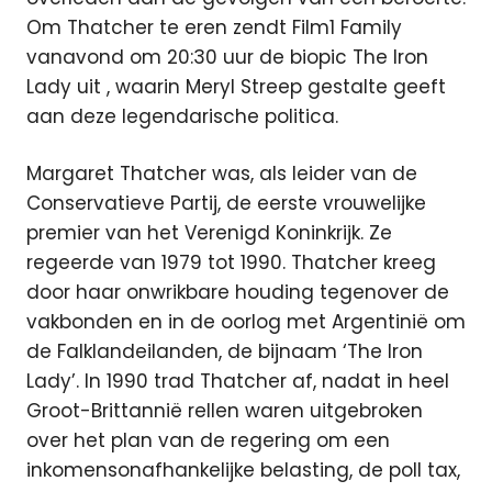
Om Thatcher te eren zendt Film1 Family
vanavond om 20:30 uur de biopic The Iron
Lady uit
, waarin Meryl Streep gestalte geeft
aan deze legendarische politica.
Margaret Thatcher was, als leider van de
Conservatieve Partij, de eerste vrouwelijke
premier van het Verenigd Koninkrijk. Ze
regeerde van 1979 tot 1990. Thatcher kreeg
door haar onwrikbare houding tegenover de
vakbonden en in de oorlog met Argentinië om
de Falklandeilanden, de bijnaam ‘The Iron
Lady’. In 1990 trad Thatcher af, nadat in heel
Groot-Brittannië rellen waren uitgebroken
over het plan van de regering om een
inkomensonafhankelijke belasting, de poll tax,