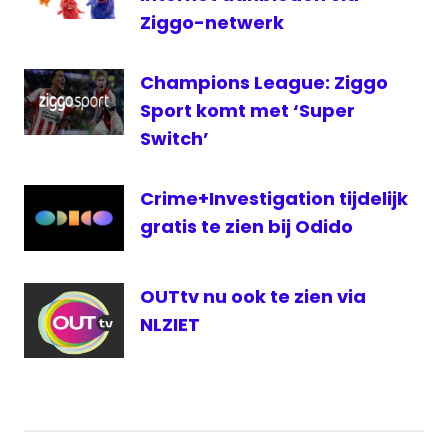
Ziggo-netwerk
Champions League: Ziggo
Sport komt met ‘Super
Switch’
Crime+Investigation tijdelijk
gratis te zien bij Odido
OUTtv nu ook te zien via
NLZIET