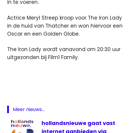
in te voeren.
Actrice Meryl Streep kroop voor The Iron Lady
in de huid van Thatcher en won hiervoor een
Oscar en een Golden Globe.
The Iron Lady wordt vanavond om 20:30 uur
uitgezonden bij Film1 Family.
Film
1
Margaret
Thatcher
overleden
Meer nieuws...
televisie
hollandsnieuwe gaat vast
uitzending
internet aanbieden via