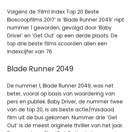
​Volgens​ ​de​ ​‘Film1​ ​Index​ ​Top​ ​20​ ​Beste​ ​
Bioscoopfilms​ ​2017’​ ​is​ ​‘Blade Runner​ ​2049’​ ​nipt​
​nummer​ ​1​ ​geworden,​ ​gevolgd​ ​door​ ​‘Baby​ ​
Driver’​ ​en​ ​‘Get​ ​Out’​ ​op een​ ​derde​ ​plaats. De
top drie beste films scoorden allen een
indexcijfer van 76.
Blade Runner 2049
De nummer 1, Blade Runner 2049, was net
beter, vooral op basis van waardering van
pers en publiek. Baby Driver, de nummer twee
van de top 20, is als beste actie/misdaad
film uit de bus gekomen. Nummer drie ‘Get
Out’​ ​is de meest originele thriller van het jaar.