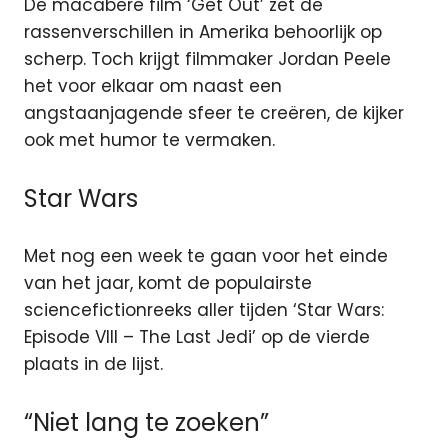
De macabere film ‘Get Out’ zet de
rassenverschillen in Amerika behoorlijk op
scherp. Toch krijgt filmmaker Jordan Peele
het voor elkaar om naast een
angstaanjagende sfeer te creëren, de kijker
ook met humor te vermaken.
Star Wars
Met nog een week te gaan voor het einde
van het jaar, komt de populairste
sciencefictionreeks aller tijden ‘Star Wars:
Episode VIII – The Last Jedi’ op de vierde
plaats in de lijst.
“Niet lang te zoeken”