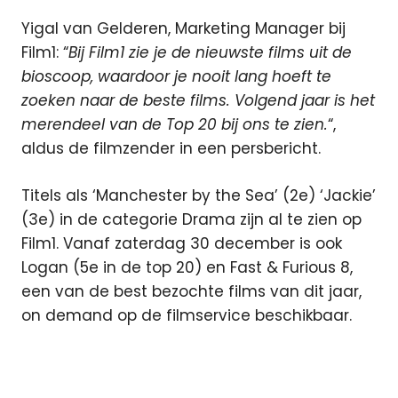
Yigal van Gelderen, Marketing Manager bij
Film1: “
Bij Film1 zie je de nieuwste films uit de
bioscoop, waardoor je nooit lang hoeft te
zoeken naar de beste films. Volgend jaar is het
merendeel van de Top 20 bij ons te zien.
“,
aldus de filmzender in een persbericht.
Titels als ‘Manchester by the Sea’ (2e) ‘Jackie’
(3e) in de categorie Drama zijn al te zien op
Film1. Vanaf zaterdag 30 december is ook
Logan (5e in de top 20) en Fast & Furious 8,
een van de best bezochte films van dit jaar,
on demand op de filmservice beschikbaar.
bioscoop
bioscoopfilms