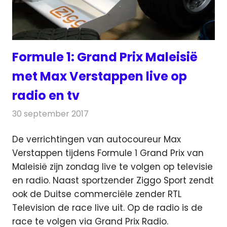
Formule 1: Grand Prix Maleisië
met Max Verstappen live op
radio en tv
30 september 2017
Redactie
Nieuws
,
Televisienieuws
De verrichtingen van autocoureur Max
Verstappen tijdens Formule 1 Grand Prix van
Maleisië zijn zondag live te volgen op televisie
en radio.
Naast sportzender Ziggo Sport zendt
ook de Duitse commerciële zender RTL
Television de race live uit. Op de radio is de
race te volgen via Grand Prix Radio.